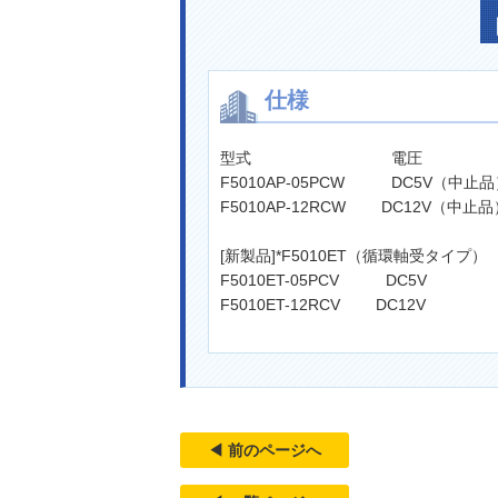
仕様
型式 電圧 
F5010AP-05PCW DC5V（中止品
F5010AP-12RCW DC12V（中止
[新製品]*F5010ET（循環軸受タイプ）
F5010ET-05PCV DC5V
F5010ET-12RCV DC12V 
◀ 前のページへ