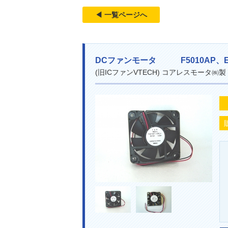
◀ 一覧ページへ
DCファンモータ F5010AP
(旧ICファンVTECH) コアレスモ