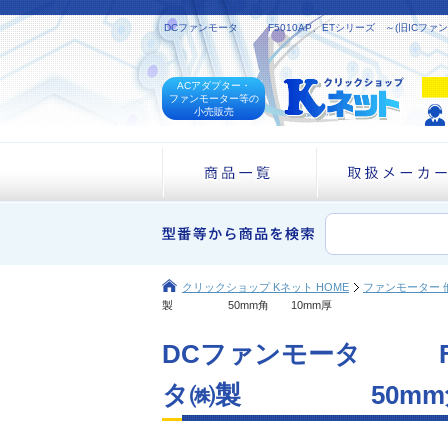
DCファンモータ F5010AP、ETシリーズ ～(旧ICフ
ACアダプター・
ファンモーター等の
小売販売
クリックショップ Kネット HOME
ファンモーター 
製 50mm角 10mm厚
DCファンモータ F50
タ㈱製 50mm角