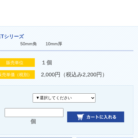
、ETシリーズ
ータ㈱製 50mm角 10mm厚
１個
販売単位
2,000円（税込み2,200円）
販売単価（税別）
個