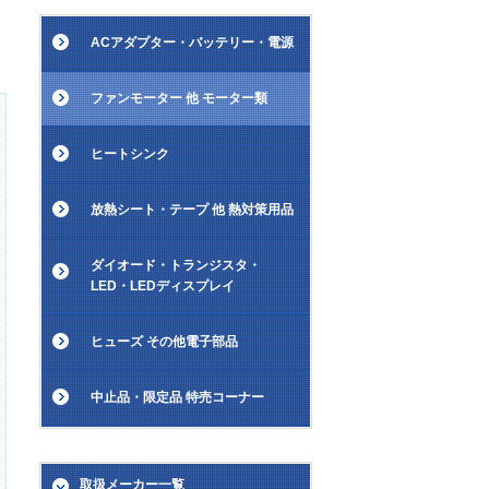
ACアダプター・バッテリー・電源
ファンモーター 他 モーター類
ヒートシンク
放熱シート・テープ 他 熱対策用品
ダイオード・トランジスタ・
LED・LEDディスプレイ
ヒューズ その他電子部品
中止品・限定品 特売コーナー
取扱メーカー一覧