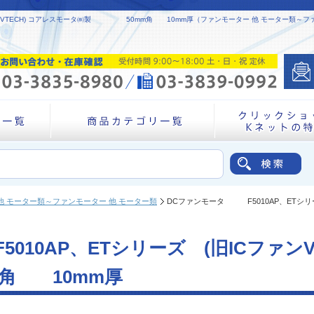
ァンVTECH) コアレスモータ㈱製 50mm角 10mm厚（ファンモーター 他 モーター類～ファ
他 モーター類～ファンモーター 他 モーター類
DCファンモータ F5010AP、ETシリー
10AP、ETシリーズ (旧ICファンV
 10mm厚