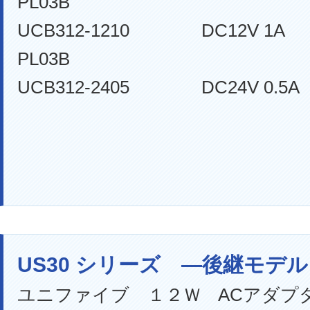
PL03B
UCB312-1210 DC12V 
PL03B
UCB312-2405 DC24V 0
US30 シリーズ ―後継モデル
ユニファイブ １２Ｗ ACアダプタ