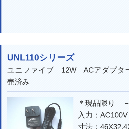
UNL110シリーズ
ユニファイブ 12W ACアダプター
売済み
＊現品限り
入力：AC100V
寸法：46X32