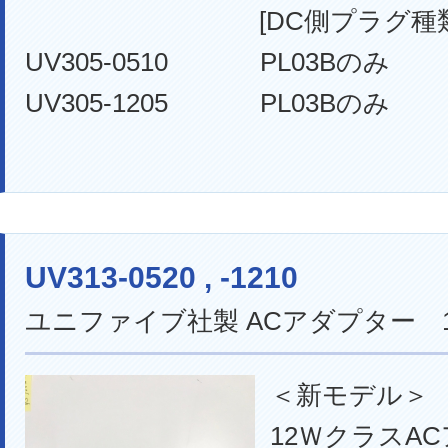
[DC側プラグ種類
UV305-0510 PL03Bのみ
UV305-1205 PL03Bのみ
UV313-0520 , -1210
ユニファイブ社製 ACアダプター 
＜新モデル＞
12ＷクラスA