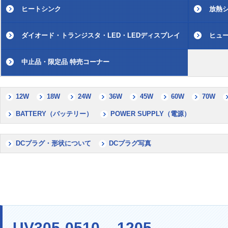
ヒートシンク
放熱シ
ダイオード・トランジスタ・LED・LEDディスプレイ
ヒュー
中止品・限定品 特売コーナー
12W
18W
24W
36W
45W
60W
70W
BATTERY（バッテリー）
POWER SUPPLY（電源）
DCプラグ・形状について
DCプラグ写真
UV305-0510 , -1205