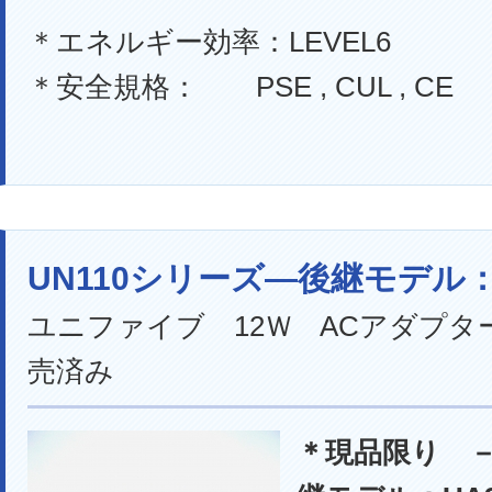
＊エネルギー効率：LEVEL6
＊安全規格： PSE , CUL , CE
UN110シリーズ―後継モデル：
ユニファイブ 12Ｗ ACアダプター
売済み
＊現品限り 