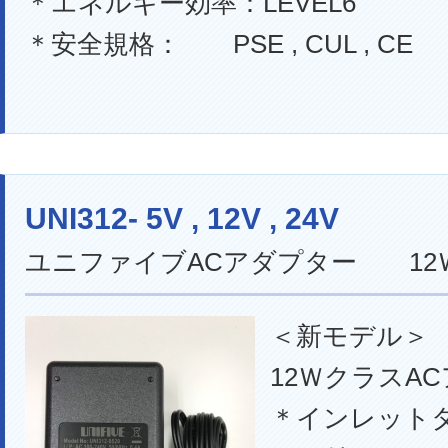
＊エネルギー効率：LEVEL6
＊安全規格： PSE , CUL , CE
UNI312- 5V , 12V , 24V
ユニファイブACアダプター 12
＜新モデル＞
12ＷクラスA
＊インレット