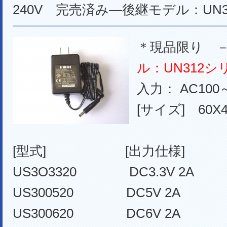
240V 完売済み―後継モデル：UN
＊現品限り
ル：UN312シ
入力： AC100～
[サイズ] 60X4
[型式] [出力仕様] [D
US3O3320 DC3.3V 2A 
US300520 DC5V 2A EI
US300620 DC6V 2A E