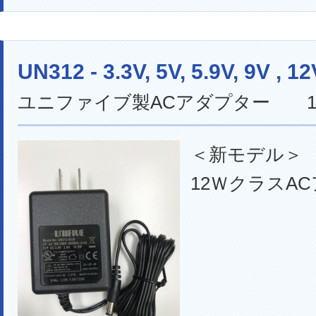
UN312 - 3.3V, 5V, 5.9V, 9V , 12
ユニファイブ製ACアダプター 1
＜新モデル＞
12ＷクラスA