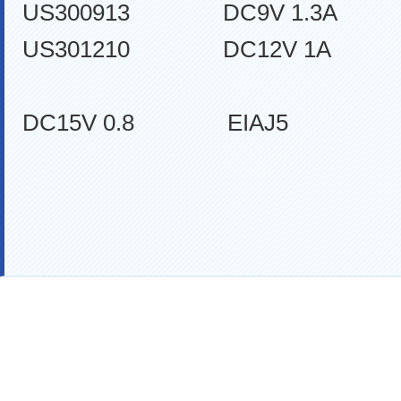
US300913 DC9V 1.3A 
US301210 DC12V 1A E
US301
DC15V 0.8 EIAJ5