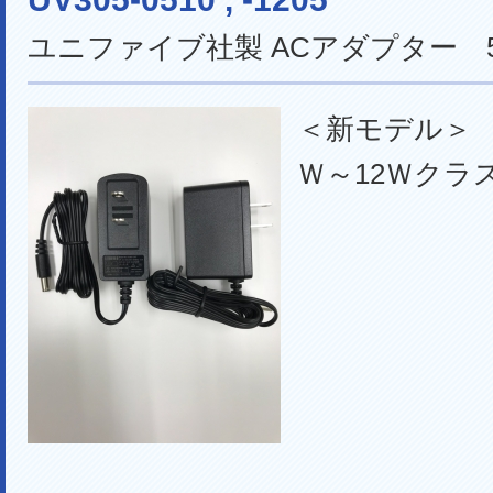
ユニファイブ社製 ACアダプター 
＜新モデル＞
Ｗ～12Ｗクラ