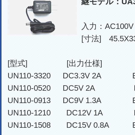
継モデル：UA
入力：AC100V
[寸法] 45.5X3
[型式] [出力仕様] [D
UN110-3320 DC3.3V 2A EI
UN110-0520 DC5V 2A EIA
UN110-0913 DC9V 1.3A EIA
UN110-1210 DC12V 1A EIA
UN110-1508 DC15V 0.8A EI