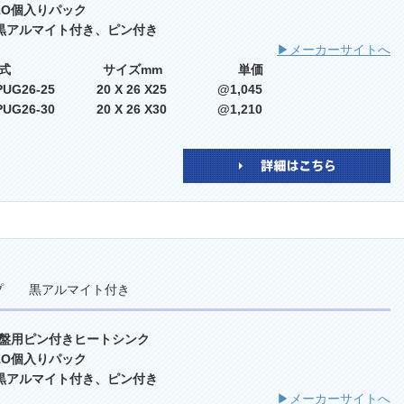
 1O個入りパック
 黒アルマイト付き、ピン付き
▶メーカーサイトへ
型式 サイズmm 単価
PUG26-25 20 X 26 X25 @1,045
PUG26-30 20 X 26 X30 @1,210
イプ 黒アルマイト付き
盤用ピン付きヒートシンク
 1O個入りパック
 黒アルマイト付き、ピン付き
▶メーカーサイトへ