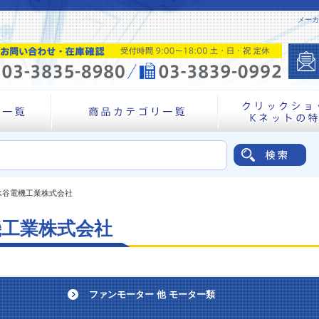
メーカ
水谷電機工業株式会社
機工業株式会社
ファンモーター 他 モーター類