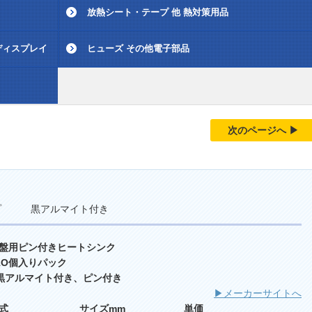
放熱シート・テープ 他 熱対策用品
ディスプレイ
ヒューズ その他電子部品
次のページへ ▶
イプ 黒アルマイト付き
盤用ピン付きヒートシンク
 1O個入りパック
 黒アルマイト付き、ピン付き
▶メーカーサイトへ
型式 サイズmm 単価