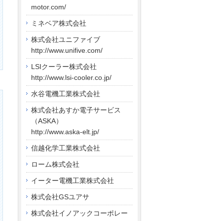
motor.com/
ミネベア株式会社
株式会社ユニファイブ
http://www.unifive.com/
LSIクーラー株式会社
http://www.lsi-cooler.co.jp/
水谷電機工業株式会社
株式会社あすか電子サービス
（ASKA）
http://www.aska-elt.jp/
信越化学工業株式会社
ローム株式会社
イーター電機工業株式会社
株式会社GSユアサ
株式会社イノアックコーポレー