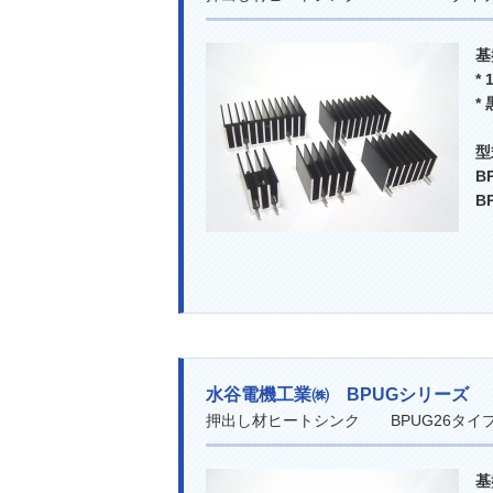
基
*
*
B
B
水谷電機工業㈱ BPUGシリーズ
押出し材ヒートシンク BPUG26タ
基