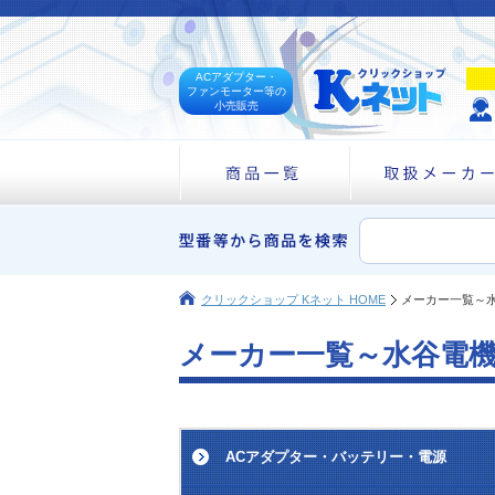
ACアダプター・
ファンモーター等の
小売販売
クリックショップ Kネット HOME
メーカー一覧～
メーカー一覧～水谷電
ACアダプター・バッテリー・電源