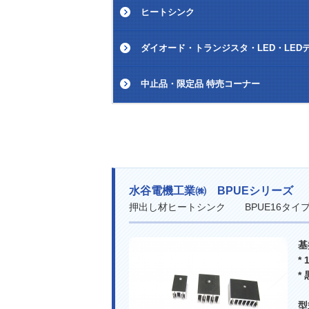
ヒートシンク
ダイオード・トランジスタ・LED・LED
中止品・限定品 特売コーナー
水谷電機工業㈱ BPUEシリーズ
押出し材ヒートシンク BPUE16タ
基
*
*