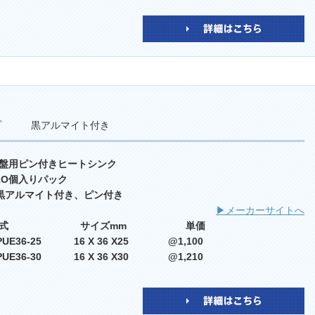
イプ 黒アルマイト付き
盤用ピン付きヒートシンク
 1O個入りパック
 黒アルマイト付き、ピン付き
▶メーカーサイトへ
型式 サイズmm 単価
PUE36-25 16 X 36 X25 @1,100
PUE36-30 16 X 36 X30 @1,210