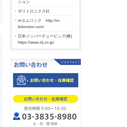
ション
ポリトロニクス社
㈱エムリンク http://m-
linkmotor.com/
日本ジッパーチュービング(株)
https://www.ztj.co.jp/