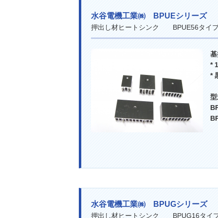
水谷電機工業㈱ BPUEシリーズ
押出し材ヒートシンク BPUE56タ
基
*
*
B
B
水谷電機工業㈱ BPUGシリーズ
押出し材ヒートシンク BPUG16タ