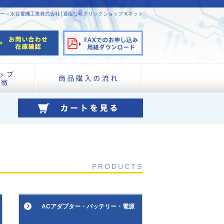
ー～水谷電機工業株式会社│通販ならクリックショップ Kネット
PRODUCTS
ACアダプター・バッテリー・電源