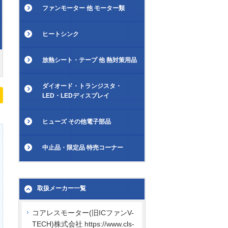
ファンモーター 他 モーター類
ヒートシンク
放熱シート・テープ 他 熱対策用品
ダイオード・トランジスタ・
LED・LEDディスプレイ
ヒューズ その他電子部品
中止品・限定品 特売コーナー
取扱メーカー一覧
コアレスモーター(旧ICファンV-
TECH)株式会社 https://www.cls-