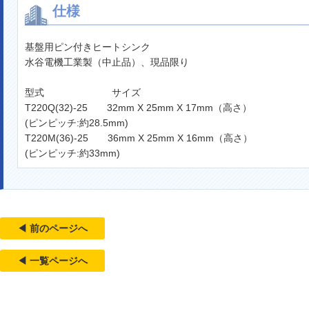
仕様
基盤用ピン付きヒートシンク
水谷電機工業製（中止品）、現品限り
型式 サイズ
T220Q(32)-25 32mm X 25mm X 17mm（高さ）
(ピンピッチ:約28.5mm)
T220M(36)-25 36mm X 25mm X 16mm（高さ）
(ピンピッチ:約33mm)
◀ 前のページへ
◀ 一覧ページへ