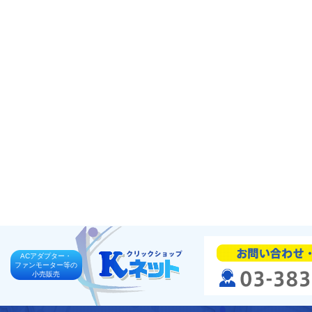
ACアダプター・
ファンモーター等の
小売販売