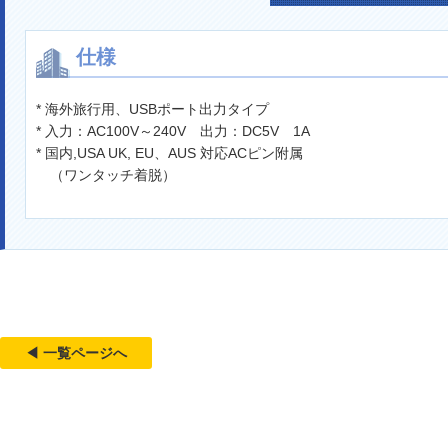
仕様
* 海外旅行用、USBポート出力タイプ
* 入力：AC100V～240V 出力：DC5V 1A
* 国内,USA UK, EU、AUS 対応ACピン附属
（ワンタッチ着脱）
◀ 一覧ページへ