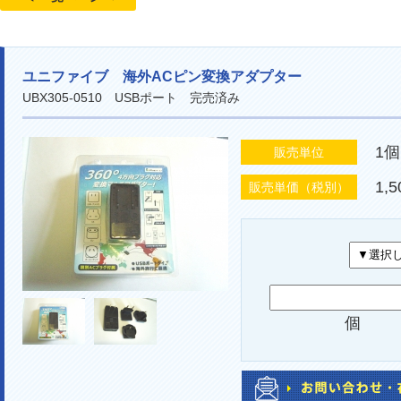
ユニファイブ 海外ACピン変換アダプター
UBX305-0510 USBポート 完売済み
1
販売単位
1,
販売単価（税別）
個