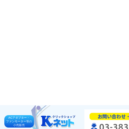
ACアダプター・
ファンモーター等の
小売販売