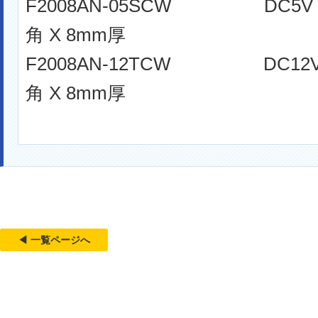
F2008AN-05SCW 
角 X 8mm厚
F2008AN-12TCW 
角 X 8mm厚
◀ 一覧ページへ