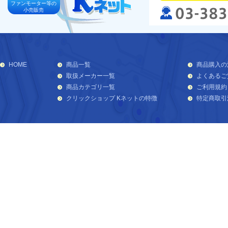
ファンモーター等の
小売販売
HOME
商品一覧
商品購入の
取扱メーカー一覧
よくあるご
商品カテゴリ一覧
ご利用規約
クリックショップ Kネットの特徴
特定商取引