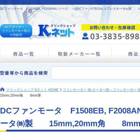
DCファンモータ F1508EB, F2008ANシリーズ ～(旧ICファンVTECH) コアレスモータ
ACアダプター・
ファンモーター等の
小売販売
クリックショップ Kネット HOME
ファンモーター 他 モーター類～ファンモーター 
15mm,20mm角 8mm厚
DCファンモータ F1508EB, F200
ータ㈱製 15mm,20mm角 8m