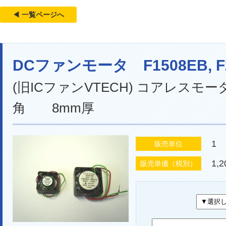
◀ 一覧ページへ
DCファンモータ F1508EB,
(旧ICファンVTECH) コアレスモー
角 8mm厚
1
販売単位
1,
販売単価（税別）